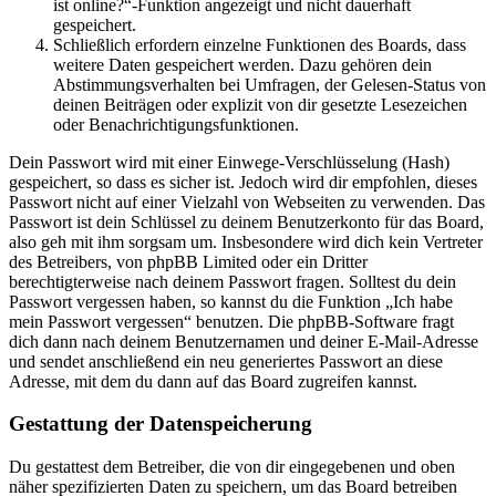
ist online?“-Funktion angezeigt und nicht dauerhaft
gespeichert.
Schließlich erfordern einzelne Funktionen des Boards, dass
weitere Daten gespeichert werden. Dazu gehören dein
Abstimmungsverhalten bei Umfragen, der Gelesen-Status von
deinen Beiträgen oder explizit von dir gesetzte Lesezeichen
oder Benachrichtigungsfunktionen.
Dein Passwort wird mit einer Einwege-Verschlüsselung (Hash)
gespeichert, so dass es sicher ist. Jedoch wird dir empfohlen, dieses
Passwort nicht auf einer Vielzahl von Webseiten zu verwenden. Das
Passwort ist dein Schlüssel zu deinem Benutzerkonto für das Board,
also geh mit ihm sorgsam um. Insbesondere wird dich kein Vertreter
des Betreibers, von phpBB Limited oder ein Dritter
berechtigterweise nach deinem Passwort fragen. Solltest du dein
Passwort vergessen haben, so kannst du die Funktion „Ich habe
mein Passwort vergessen“ benutzen. Die phpBB-Software fragt
dich dann nach deinem Benutzernamen und deiner E-Mail-Adresse
und sendet anschließend ein neu generiertes Passwort an diese
Adresse, mit dem du dann auf das Board zugreifen kannst.
Gestattung der Datenspeicherung
Du gestattest dem Betreiber, die von dir eingegebenen und oben
näher spezifizierten Daten zu speichern, um das Board betreiben