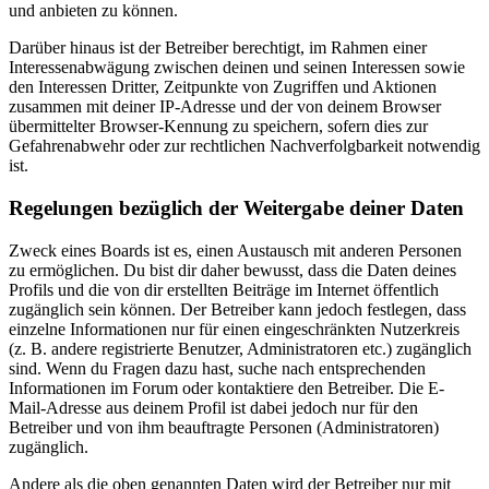
und anbieten zu können.
Darüber hinaus ist der Betreiber berechtigt, im Rahmen einer
Interessenabwägung zwischen deinen und seinen Interessen sowie
den Interessen Dritter, Zeitpunkte von Zugriffen und Aktionen
zusammen mit deiner IP-Adresse und der von deinem Browser
übermittelter Browser-Kennung zu speichern, sofern dies zur
Gefahrenabwehr oder zur rechtlichen Nachverfolgbarkeit notwendig
ist.
Regelungen bezüglich der Weitergabe deiner Daten
Zweck eines Boards ist es, einen Austausch mit anderen Personen
zu ermöglichen. Du bist dir daher bewusst, dass die Daten deines
Profils und die von dir erstellten Beiträge im Internet öffentlich
zugänglich sein können. Der Betreiber kann jedoch festlegen, dass
einzelne Informationen nur für einen eingeschränkten Nutzerkreis
(z. B. andere registrierte Benutzer, Administratoren etc.) zugänglich
sind. Wenn du Fragen dazu hast, suche nach entsprechenden
Informationen im Forum oder kontaktiere den Betreiber. Die E-
Mail-Adresse aus deinem Profil ist dabei jedoch nur für den
Betreiber und von ihm beauftragte Personen (Administratoren)
zugänglich.
Andere als die oben genannten Daten wird der Betreiber nur mit