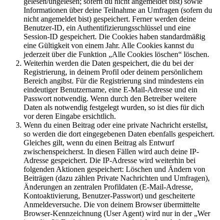
gelesen/ungelesen; sofern du nicht angemeldet bist) sowie
Informationen über deine Teilnahme an Umfragen (sofern du
nicht angemeldet bist) gespeichert. Ferner werden deine
Benutzer-ID, ein Authentifizierungsschlüssel und eine
Session-ID gespeichert. Die Cookies haben standardmäßig
eine Gültigkeit von einem Jahr. Alle Cookies kannst du
jederzeit über die Funktion „Alle Cookies löschen“ löschen.
Weiterhin werden die Daten gespeichert, die du bei der
Registrierung, in deinem Profil oder deinem persönlichem
Bereich angibst. Für die Registrierung sind mindestens ein
eindeutiger Benutzername, eine E-Mail-Adresse und ein
Passwort notwendig. Wenn durch den Betreiber weitere
Daten als notwendig festgelegt wurden, so ist dies für dich
vor deren Eingabe ersichtlich.
Wenn du einen Beitrag oder eine private Nachricht erstellst,
so werden die dort eingegebenen Daten ebenfalls gespeichert.
Gleiches gilt, wenn du einen Beitrag als Entwurf
zwischenspeicherst. In diesen Fällen wird auch deine IP-
Adresse gespeichert. Die IP-Adresse wird weiterhin bei
folgenden Aktionen gespeichert: Löschen und Ändern von
Beiträgen (dazu zählen Private Nachrichten und Umfragen),
Änderungen an zentralen Profildaten (E-Mail-Adresse,
Kontoaktivierung, Benutzer-Passwort) und gescheiterte
Anmeldeversuche. Die von deinem Browser übermittelte
Browser-Kennzeichnung (User Agent) wird nur in der „Wer