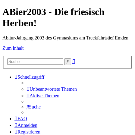
ABier2003 - Die friesisch
Herben!
Abitur-Jahrgang 2003 des Gymnasiums am Treckfahrtstief Emden
Zum Inhalt
Erweiterte
Suche
Suche
Schnellzugriff
Unbeantwortete Themen
Aktive Themen
Suche
FAQ
Anmelden
Registrieren