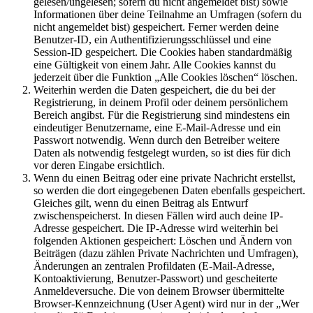
gelesen/ungelesen; sofern du nicht angemeldet bist) sowie
Informationen über deine Teilnahme an Umfragen (sofern du
nicht angemeldet bist) gespeichert. Ferner werden deine
Benutzer-ID, ein Authentifizierungsschlüssel und eine
Session-ID gespeichert. Die Cookies haben standardmäßig
eine Gültigkeit von einem Jahr. Alle Cookies kannst du
jederzeit über die Funktion „Alle Cookies löschen“ löschen.
Weiterhin werden die Daten gespeichert, die du bei der
Registrierung, in deinem Profil oder deinem persönlichem
Bereich angibst. Für die Registrierung sind mindestens ein
eindeutiger Benutzername, eine E-Mail-Adresse und ein
Passwort notwendig. Wenn durch den Betreiber weitere
Daten als notwendig festgelegt wurden, so ist dies für dich
vor deren Eingabe ersichtlich.
Wenn du einen Beitrag oder eine private Nachricht erstellst,
so werden die dort eingegebenen Daten ebenfalls gespeichert.
Gleiches gilt, wenn du einen Beitrag als Entwurf
zwischenspeicherst. In diesen Fällen wird auch deine IP-
Adresse gespeichert. Die IP-Adresse wird weiterhin bei
folgenden Aktionen gespeichert: Löschen und Ändern von
Beiträgen (dazu zählen Private Nachrichten und Umfragen),
Änderungen an zentralen Profildaten (E-Mail-Adresse,
Kontoaktivierung, Benutzer-Passwort) und gescheiterte
Anmeldeversuche. Die von deinem Browser übermittelte
Browser-Kennzeichnung (User Agent) wird nur in der „Wer