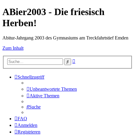
ABier2003 - Die friesisch
Herben!
Abitur-Jahrgang 2003 des Gymnasiums am Treckfahrtstief Emden
Zum Inhalt
Erweiterte
Suche
Suche
Schnellzugriff
Unbeantwortete Themen
Aktive Themen
Suche
FAQ
Anmelden
Registrieren