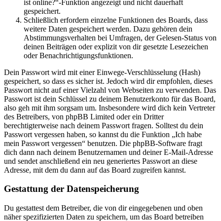
ist online?“-Funktion angezeigt und nicht dauerhaft
gespeichert.
Schließlich erfordern einzelne Funktionen des Boards, dass
weitere Daten gespeichert werden. Dazu gehören dein
Abstimmungsverhalten bei Umfragen, der Gelesen-Status von
deinen Beiträgen oder explizit von dir gesetzte Lesezeichen
oder Benachrichtigungsfunktionen.
Dein Passwort wird mit einer Einwege-Verschlüsselung (Hash)
gespeichert, so dass es sicher ist. Jedoch wird dir empfohlen, dieses
Passwort nicht auf einer Vielzahl von Webseiten zu verwenden. Das
Passwort ist dein Schlüssel zu deinem Benutzerkonto für das Board,
also geh mit ihm sorgsam um. Insbesondere wird dich kein Vertreter
des Betreibers, von phpBB Limited oder ein Dritter
berechtigterweise nach deinem Passwort fragen. Solltest du dein
Passwort vergessen haben, so kannst du die Funktion „Ich habe
mein Passwort vergessen“ benutzen. Die phpBB-Software fragt
dich dann nach deinem Benutzernamen und deiner E-Mail-Adresse
und sendet anschließend ein neu generiertes Passwort an diese
Adresse, mit dem du dann auf das Board zugreifen kannst.
Gestattung der Datenspeicherung
Du gestattest dem Betreiber, die von dir eingegebenen und oben
näher spezifizierten Daten zu speichern, um das Board betreiben