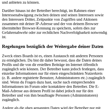
und anbieten zu können.
Darüber hinaus ist der Betreiber berechtigt, im Rahmen einer
Interessenabwägung zwischen deinen und seinen Interessen sowie
den Interessen Dritter, Zeitpunkte von Zugriffen und Aktionen
zusammen mit deiner IP-Adresse und der von deinem Browser
übermittelter Browser-Kennung zu speichern, sofern dies zur
Gefahrenabwehr oder zur rechtlichen Nachverfolgbarkeit notwendig
ist.
Regelungen bezüglich der Weitergabe deiner Daten
Zweck eines Boards ist es, einen Austausch mit anderen Personen
zu ermöglichen. Du bist dir daher bewusst, dass die Daten deines
Profils und die von dir erstellten Beiträge im Internet öffentlich
zugänglich sein können. Der Betreiber kann jedoch festlegen, dass
einzelne Informationen nur für einen eingeschränkten Nutzerkreis
(z. B. andere registrierte Benutzer, Administratoren etc.) zugänglich
sind. Wenn du Fragen dazu hast, suche nach entsprechenden
Informationen im Forum oder kontaktiere den Betreiber. Die E-
Mail-Adresse aus deinem Profil ist dabei jedoch nur für den
Betreiber und von ihm beauftragte Personen (Administratoren)
zugänglich.
Andere als die oben genannten Daten wird der Betreiber nur mit