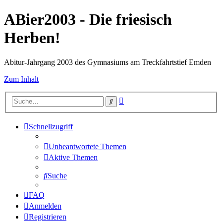
ABier2003 - Die friesisch
Herben!
Abitur-Jahrgang 2003 des Gymnasiums am Treckfahrtstief Emden
Zum Inhalt
Erweiterte
Suche
Suche
Schnellzugriff
Unbeantwortete Themen
Aktive Themen
Suche
FAQ
Anmelden
Registrieren