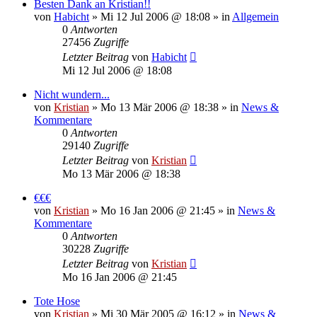
Besten Dank an Kristian!!
von
Habicht
»
Mi 12 Jul 2006 @ 18:08
» in
Allgemein
0
Antworten
27456
Zugriffe
Letzter Beitrag
von
Habicht
Mi 12 Jul 2006 @ 18:08
Nicht wundern...
von
Kristian
»
Mo 13 Mär 2006 @ 18:38
» in
News &
Kommentare
0
Antworten
29140
Zugriffe
Letzter Beitrag
von
Kristian
Mo 13 Mär 2006 @ 18:38
€€€
von
Kristian
»
Mo 16 Jan 2006 @ 21:45
» in
News &
Kommentare
0
Antworten
30228
Zugriffe
Letzter Beitrag
von
Kristian
Mo 16 Jan 2006 @ 21:45
Tote Hose
von
Kristian
»
Mi 30 Mär 2005 @ 16:12
» in
News &