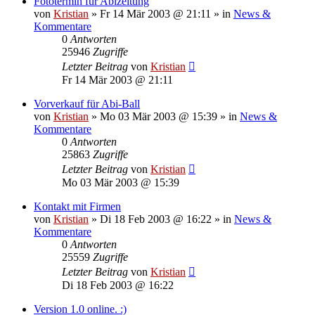
Fototermin für Abizeitung
von
Kristian
»
Fr 14 Mär 2003 @ 21:11
» in
News &
Kommentare
0
Antworten
25946
Zugriffe
Letzter Beitrag
von
Kristian
Fr 14 Mär 2003 @ 21:11
Vorverkauf für Abi-Ball
von
Kristian
»
Mo 03 Mär 2003 @ 15:39
» in
News &
Kommentare
0
Antworten
25863
Zugriffe
Letzter Beitrag
von
Kristian
Mo 03 Mär 2003 @ 15:39
Kontakt mit Firmen
von
Kristian
»
Di 18 Feb 2003 @ 16:22
» in
News &
Kommentare
0
Antworten
25559
Zugriffe
Letzter Beitrag
von
Kristian
Di 18 Feb 2003 @ 16:22
Version 1.0 online. :)