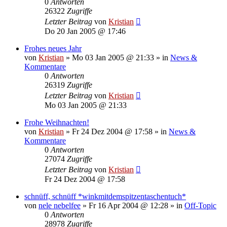
0
Antworten
26322
Zugriffe
Letzter Beitrag
von
Kristian
Do 20 Jan 2005 @ 17:46
Frohes neues Jahr
von
Kristian
»
Mo 03 Jan 2005 @ 21:33
» in
News &
Kommentare
0
Antworten
26319
Zugriffe
Letzter Beitrag
von
Kristian
Mo 03 Jan 2005 @ 21:33
Frohe Weihnachten!
von
Kristian
»
Fr 24 Dez 2004 @ 17:58
» in
News &
Kommentare
0
Antworten
27074
Zugriffe
Letzter Beitrag
von
Kristian
Fr 24 Dez 2004 @ 17:58
schnüff, schnüff *winkmitdemspitzentaschentuch*
von
nele nebelfee
»
Fr 16 Apr 2004 @ 12:28
» in
Off-Topic
0
Antworten
28978
Zugriffe