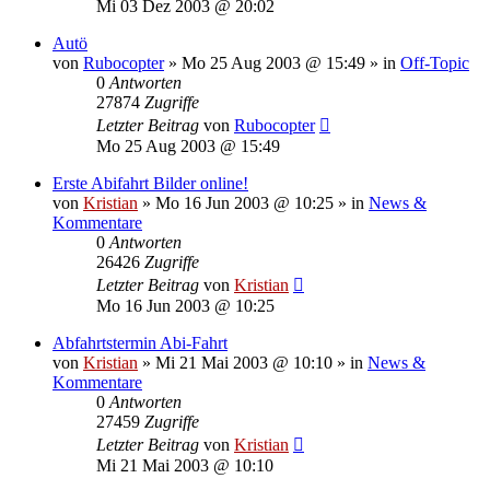
Mi 03 Dez 2003 @ 20:02
Autö
von
Rubocopter
»
Mo 25 Aug 2003 @ 15:49
» in
Off-Topic
0
Antworten
27874
Zugriffe
Letzter Beitrag
von
Rubocopter
Mo 25 Aug 2003 @ 15:49
Erste Abifahrt Bilder online!
von
Kristian
»
Mo 16 Jun 2003 @ 10:25
» in
News &
Kommentare
0
Antworten
26426
Zugriffe
Letzter Beitrag
von
Kristian
Mo 16 Jun 2003 @ 10:25
Abfahrtstermin Abi-Fahrt
von
Kristian
»
Mi 21 Mai 2003 @ 10:10
» in
News &
Kommentare
0
Antworten
27459
Zugriffe
Letzter Beitrag
von
Kristian
Mi 21 Mai 2003 @ 10:10