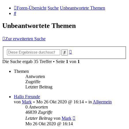
Foren-Übersicht
Suche
Unbeantwortete Themen
Suche
Unbeantwortete Themen
Zur erweiterten Suche
Erweiterte
Suche
Suche
Die Suche ergab 35 Treffer • Seite
1
von
1
Themen
Antworten
Zugriffe
Letzter Beitrag
Hallo Freunde
von
Mark
»
Mo 26 Okt 2020 @ 16:14
» in
Allgemein
0
Antworten
46839
Zugriffe
Letzter Beitrag
von
Mark
Mo 26 Okt 2020 @ 16:14