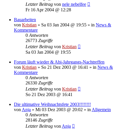
Letzter Beitrag
von
nele nebelfee
Fr 16 Apr 2004 @ 12:28
Bauarbeiten
von
Kristian
»
Sa 03 Jan 2004 @ 19:55
» in
News &
Kommentare
0
Antworten
26773
Zugriffe
Letzter Beitrag
von
Kristian
Sa 03 Jan 2004 @ 19:55
Forum läuft wieder & Abi-Jahrgangs-Nachtreffen
von
Kristian
»
So 21 Dez 2003 @ 16:41
» in
News &
Kommentare
0
Antworten
26330
Zugriffe
Letzter Beitrag
von
Kristian
So 21 Dez 2003 @ 16:41
Die ultimative Weihnachtsfete 2003!!!!!!!!
von
Anja
»
Mi 03 Dez 2003 @ 20:02
» in
Allgemein
0
Antworten
28146
Zugriffe
Letzter Beitrag
von
Anja