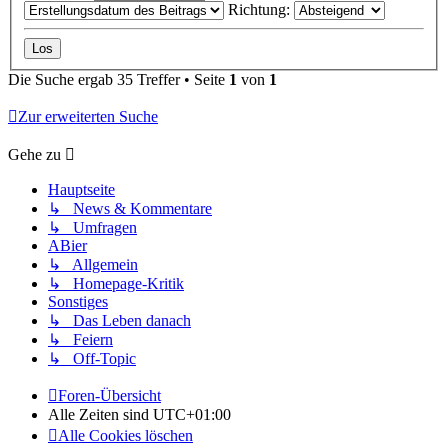
Richtung:
Die Suche ergab 35 Treffer • Seite
1
von
1
Zur erweiterten Suche
Gehe zu
Hauptseite
↳ News & Kommentare
↳ Umfragen
ABier
↳ Allgemein
↳ Homepage-Kritik
Sonstiges
↳ Das Leben danach
↳ Feiern
↳ Off-Topic
Foren-Übersicht
Alle Zeiten sind
UTC+01:00
Alle Cookies löschen