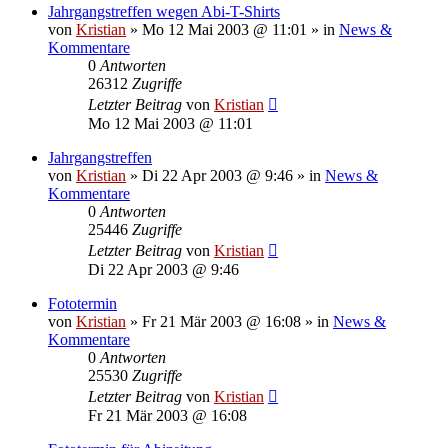
Jahrgangstreffen wegen Abi-T-Shirts
von
Kristian
»
Mo 12 Mai 2003 @ 11:01
» in
News &
Kommentare
0
Antworten
26312
Zugriffe
Letzter Beitrag
von
Kristian
Mo 12 Mai 2003 @ 11:01
Jahrgangstreffen
von
Kristian
»
Di 22 Apr 2003 @ 9:46
» in
News &
Kommentare
0
Antworten
25446
Zugriffe
Letzter Beitrag
von
Kristian
Di 22 Apr 2003 @ 9:46
Fototermin
von
Kristian
»
Fr 21 Mär 2003 @ 16:08
» in
News &
Kommentare
0
Antworten
25530
Zugriffe
Letzter Beitrag
von
Kristian
Fr 21 Mär 2003 @ 16:08