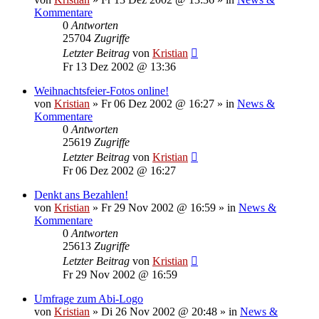
Kommentare
0
Antworten
25704
Zugriffe
Letzter Beitrag
von
Kristian
Fr 13 Dez 2002 @ 13:36
Weihnachtsfeier-Fotos online!
von
Kristian
»
Fr 06 Dez 2002 @ 16:27
» in
News &
Kommentare
0
Antworten
25619
Zugriffe
Letzter Beitrag
von
Kristian
Fr 06 Dez 2002 @ 16:27
Denkt ans Bezahlen!
von
Kristian
»
Fr 29 Nov 2002 @ 16:59
» in
News &
Kommentare
0
Antworten
25613
Zugriffe
Letzter Beitrag
von
Kristian
Fr 29 Nov 2002 @ 16:59
Umfrage zum Abi-Logo
von
Kristian
»
Di 26 Nov 2002 @ 20:48
» in
News &