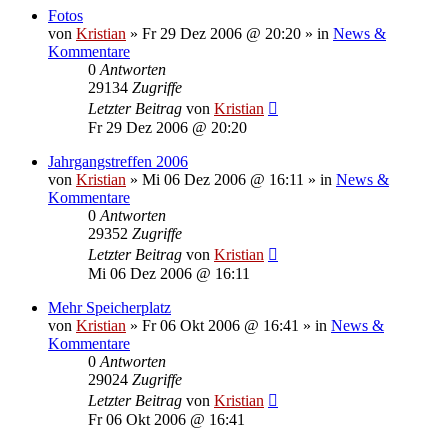
Fotos
von
Kristian
»
Fr 29 Dez 2006 @ 20:20
» in
News &
Kommentare
0
Antworten
29134
Zugriffe
Letzter Beitrag
von
Kristian
Fr 29 Dez 2006 @ 20:20
Jahrgangstreffen 2006
von
Kristian
»
Mi 06 Dez 2006 @ 16:11
» in
News &
Kommentare
0
Antworten
29352
Zugriffe
Letzter Beitrag
von
Kristian
Mi 06 Dez 2006 @ 16:11
Mehr Speicherplatz
von
Kristian
»
Fr 06 Okt 2006 @ 16:41
» in
News &
Kommentare
0
Antworten
29024
Zugriffe
Letzter Beitrag
von
Kristian
Fr 06 Okt 2006 @ 16:41