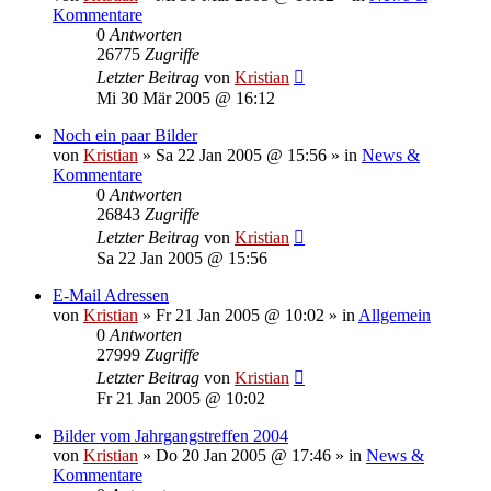
Kommentare
0
Antworten
26775
Zugriffe
Letzter Beitrag
von
Kristian
Mi 30 Mär 2005 @ 16:12
Noch ein paar Bilder
von
Kristian
»
Sa 22 Jan 2005 @ 15:56
» in
News &
Kommentare
0
Antworten
26843
Zugriffe
Letzter Beitrag
von
Kristian
Sa 22 Jan 2005 @ 15:56
E-Mail Adressen
von
Kristian
»
Fr 21 Jan 2005 @ 10:02
» in
Allgemein
0
Antworten
27999
Zugriffe
Letzter Beitrag
von
Kristian
Fr 21 Jan 2005 @ 10:02
Bilder vom Jahrgangstreffen 2004
von
Kristian
»
Do 20 Jan 2005 @ 17:46
» in
News &
Kommentare