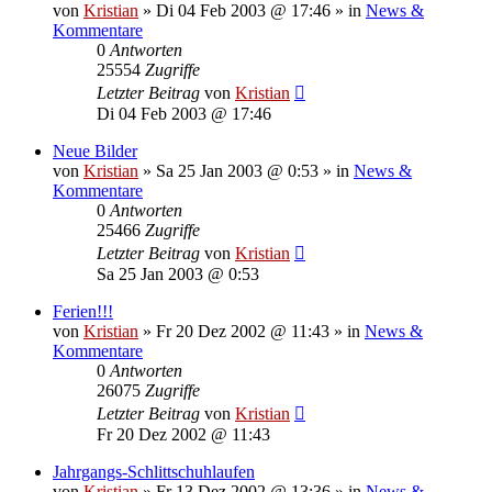
von
Kristian
»
Di 04 Feb 2003 @ 17:46
» in
News &
Kommentare
0
Antworten
25554
Zugriffe
Letzter Beitrag
von
Kristian
Di 04 Feb 2003 @ 17:46
Neue Bilder
von
Kristian
»
Sa 25 Jan 2003 @ 0:53
» in
News &
Kommentare
0
Antworten
25466
Zugriffe
Letzter Beitrag
von
Kristian
Sa 25 Jan 2003 @ 0:53
Ferien!!!
von
Kristian
»
Fr 20 Dez 2002 @ 11:43
» in
News &
Kommentare
0
Antworten
26075
Zugriffe
Letzter Beitrag
von
Kristian
Fr 20 Dez 2002 @ 11:43
Jahrgangs-Schlittschuhlaufen
von
Kristian
»
Fr 13 Dez 2002 @ 13:36
» in
News &