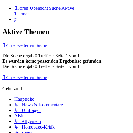
Foren-Übersicht
Suche
Aktive
Themen
Suche
Aktive Themen
Zur erweiterten Suche
Die Suche ergab 0 Treffer • Seite
1
von
1
Es wurden keine passenden Ergebnisse gefunden.
Die Suche ergab 0 Treffer • Seite
1
von
1
Zur erweiterten Suche
Gehe zu
Hauptseite
↳ News & Kommentare
↳ Umfragen
ABier
↳ Allgemein
↳ Homepage-Kritik
Sonstiges