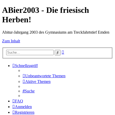
ABier2003 - Die friesisch
Herben!
Abitur-Jahrgang 2003 des Gymnasiums am Treckfahrtstief Emden
Zum Inhalt
Erweiterte
Suche
Suche
Schnellzugriff
Unbeantwortete Themen
Aktive Themen
Suche
FAQ
Anmelden
Registrieren