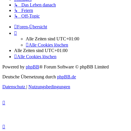
↳ Das Leben danach
↳ Feiern
↳ Off-Topic
Foren-Übersicht
Alle Zeiten sind
UTC+01:00
Alle Cookies löschen
Alle Zeiten sind
UTC+01:00
Alle Cookies löschen
Powered by
phpBB
® Forum Software © phpBB Limited
Deutsche Übersetzung durch
phpBB.de
Datenschutz
|
Nutzungsbedingungen