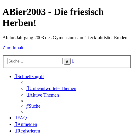
ABier2003 - Die friesisch
Herben!
Abitur-Jahrgang 2003 des Gymnasiums am Treckfahrtstief Emden
Zum Inhalt
Erweiterte
Suche
Suche
Schnellzugriff
Unbeantwortete Themen
Aktive Themen
Suche
FAQ
Anmelden
Registrieren