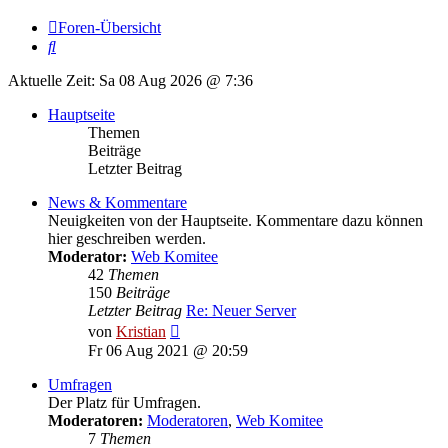
Foren-Übersicht
Suche
Aktuelle Zeit: Sa 08 Aug 2026 @ 7:36
Hauptseite
Themen
Beiträge
Letzter Beitrag
News & Kommentare
Neuigkeiten von der Hauptseite. Kommentare dazu können
hier geschreiben werden.
Moderator:
Web Komitee
42
Themen
150
Beiträge
Letzter Beitrag
Re: Neuer Server
Neuester
von
Kristian
Beitrag
Fr 06 Aug 2021 @ 20:59
Umfragen
Der Platz für Umfragen.
Moderatoren:
Moderatoren
,
Web Komitee
7
Themen