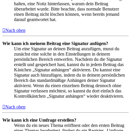
halten, eine Notiz hinterlassen, warum dein Beitrag
überarbeitet wurde. Bitte beachte, dass normale Benutzer
einen Beitrag nicht löschen können, wenn bereits jemand
darauf geantwortet hat.
Nach oben
Wie kann ich meinem Beitrag eine Signatur anfügen?
Um eine Signatur an deinen Beitrag anzufügen, musst du
zunächst eine solche in den Einstellungen in deinem
persönlichen Bereich entwerfen. Nachdem du die Signatur
erstellt und gespeichert hast, kannst du in jedem Beitrag das
Kästchen „Signatur anhängen“ aktivieren. Du kannst eine
Signatur auch hinzufügen, indem du in deinem persönlichen
Bereich das standardmäßige Anhängen deiner Signatur
aktivierst. Wenn du einen einzelnen Beitrag dennoch ohne
Signatur verfassen möchtest, so kannst du dort einfach das
Kontrollkästchen „Signatur anhängen“ wieder deaktivieren.
Nach oben
Wie kann ich eine Umfrage erstellen?
Wenn du ein neues Thema eröffnest oder den ersten Beitrag
eines Themas bearbeitest, findest du ein Register „Umfrage