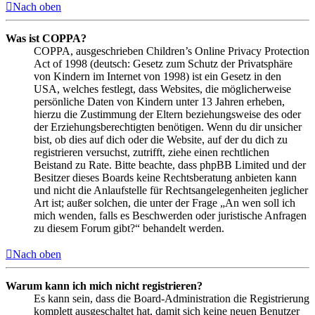
Nach oben
Was ist COPPA?
COPPA, ausgeschrieben Children’s Online Privacy Protection
Act of 1998 (deutsch: Gesetz zum Schutz der Privatsphäre
von Kindern im Internet von 1998) ist ein Gesetz in den
USA, welches festlegt, dass Websites, die möglicherweise
persönliche Daten von Kindern unter 13 Jahren erheben,
hierzu die Zustimmung der Eltern beziehungsweise des oder
der Erziehungsberechtigten benötigen. Wenn du dir unsicher
bist, ob dies auf dich oder die Website, auf der du dich zu
registrieren versuchst, zutrifft, ziehe einen rechtlichen
Beistand zu Rate. Bitte beachte, dass phpBB Limited und der
Besitzer dieses Boards keine Rechtsberatung anbieten kann
und nicht die Anlaufstelle für Rechtsangelegenheiten jeglicher
Art ist; außer solchen, die unter der Frage „An wen soll ich
mich wenden, falls es Beschwerden oder juristische Anfragen
zu diesem Forum gibt?“ behandelt werden.
Nach oben
Warum kann ich mich nicht registrieren?
Es kann sein, dass die Board-Administration die Registrierung
komplett ausgeschaltet hat, damit sich keine neuen Benutzer