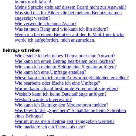
immer noch falsch!
Meine Sprache steht auf diesem Board nicht zur Auswahl!
Was sind das für Bilder, die bei meinem Benutzernamen
angezeigt werden?
Wie verwende ich einen Avatar?
Was ist mein Rang und wie kann ich ihn ändern?
Wenn ich bei einem Benutzer auf den E-Mail-Link klicke,
werde ich aufgefordert, mich anzumelden.
Beiträge schreiben
Wie erstelle ich ein neues Thema oder eine Antwort?
Wie kann ich einen Beitrag bearbeiten oder löschen?
Wie kann ich meinem Beitrag eine Signatur anfügen?
Wie kann ich eine Umfrage erstellen?
Wieso kann ich nicht mehr Antwortmöglichkeiten erstellen?
Wie bearbeite oder lösche ich eine Umfrage?
Warum kann ich auf bestimmte Foren nicht zugreifen?
Weshalb kann ich keine Dateianhänge anfügen?
Weshalb wurde ich verwarnt?
Wie kann ich Beiträge den Moderatoren melden?
Was bewirkt die „Speichern“-Schaltfläche beim Schreiben
eines Beitrags?
Warum muss mein Beitrag erst freigegeben werden?
Wie markiere ich ein Thema als neu?