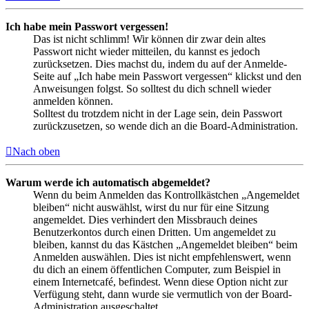
Ich habe mein Passwort vergessen!
Das ist nicht schlimm! Wir können dir zwar dein altes
Passwort nicht wieder mitteilen, du kannst es jedoch
zurücksetzen. Dies machst du, indem du auf der Anmelde-
Seite auf „Ich habe mein Passwort vergessen“ klickst und den
Anweisungen folgst. So solltest du dich schnell wieder
anmelden können.
Solltest du trotzdem nicht in der Lage sein, dein Passwort
zurückzusetzen, so wende dich an die Board-Administration.
Nach oben
Warum werde ich automatisch abgemeldet?
Wenn du beim Anmelden das Kontrollkästchen „Angemeldet
bleiben“ nicht auswählst, wirst du nur für eine Sitzung
angemeldet. Dies verhindert den Missbrauch deines
Benutzerkontos durch einen Dritten. Um angemeldet zu
bleiben, kannst du das Kästchen „Angemeldet bleiben“ beim
Anmelden auswählen. Dies ist nicht empfehlenswert, wenn
du dich an einem öffentlichen Computer, zum Beispiel in
einem Internetcafé, befindest. Wenn diese Option nicht zur
Verfügung steht, dann wurde sie vermutlich von der Board-
Administration ausgeschaltet.