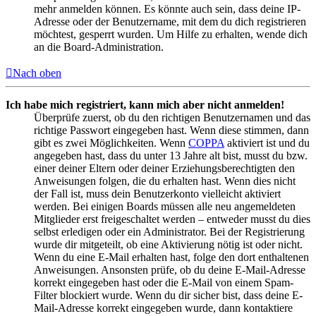
mehr anmelden können. Es könnte auch sein, dass deine IP-
Adresse oder der Benutzername, mit dem du dich registrieren
möchtest, gesperrt wurden. Um Hilfe zu erhalten, wende dich
an die Board-Administration.
Nach oben
Ich habe mich registriert, kann mich aber nicht anmelden!
Überprüfe zuerst, ob du den richtigen Benutzernamen und das
richtige Passwort eingegeben hast. Wenn diese stimmen, dann
gibt es zwei Möglichkeiten. Wenn
COPPA
aktiviert ist und du
angegeben hast, dass du unter 13 Jahre alt bist, musst du bzw.
einer deiner Eltern oder deiner Erziehungsberechtigten den
Anweisungen folgen, die du erhalten hast. Wenn dies nicht
der Fall ist, muss dein Benutzerkonto vielleicht aktiviert
werden. Bei einigen Boards müssen alle neu angemeldeten
Mitglieder erst freigeschaltet werden – entweder musst du dies
selbst erledigen oder ein Administrator. Bei der Registrierung
wurde dir mitgeteilt, ob eine Aktivierung nötig ist oder nicht.
Wenn du eine E-Mail erhalten hast, folge den dort enthaltenen
Anweisungen. Ansonsten prüfe, ob du deine E-Mail-Adresse
korrekt eingegeben hast oder die E-Mail von einem Spam-
Filter blockiert wurde. Wenn du dir sicher bist, dass deine E-
Mail-Adresse korrekt eingegeben wurde, dann kontaktiere