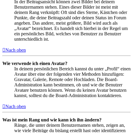
In der Beitragsansicht können zwei Bilder bei deinem
Benutzernamen stehen. Eines dieser Bilder ist meist mit
deinem Rang verknüpft: Oft sind dies Sterne, Kästchen oder
Punkte, die deine Beitragszahl oder deinen Status im Forum
angeben. Das andere, meist größere, Bild wird auch als
„Avatar“ bezeichnet. Es handelt sich hierbei in der Regel um
ein persönliches Bild, welches von Benutzer zu Benutzer
unterschiedlich ist.
Nach oben
Wie verwende ich einen Avatar?
In deinem persönlichen Bereich kannst du unter „Profil“ einen
Avatar über eine der folgenden vier Methoden hinzufügen:
Gravatar, Galerie, Remote oder Hochladen. Die Board-
Administration kann bestimmen, ob und wie die Benutzer
Avatare benutzen können. Wenn du keinen Avatar benutzen
kannst, solltest du die Board-Administration kontaktieren.
Nach oben
Was ist mein Rang und wie kann ich ihn ändern?
Ränge, die unter deinem Benutzernamen stehen, zeigen an,
wie viele Beiträge du bislang erstellt hast oder identifizieren