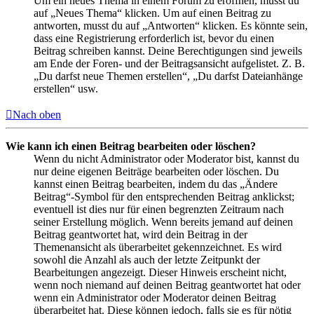
Um ein neues Thema in einem Forum zu eröffnen, musst du
auf „Neues Thema“ klicken. Um auf einen Beitrag zu
antworten, musst du auf „Antworten“ klicken. Es könnte sein,
dass eine Registrierung erforderlich ist, bevor du einen
Beitrag schreiben kannst. Deine Berechtigungen sind jeweils
am Ende der Foren- und der Beitragsansicht aufgelistet. Z. B.
„Du darfst neue Themen erstellen“, „Du darfst Dateianhänge
erstellen“ usw.
Nach oben
Wie kann ich einen Beitrag bearbeiten oder löschen?
Wenn du nicht Administrator oder Moderator bist, kannst du
nur deine eigenen Beiträge bearbeiten oder löschen. Du
kannst einen Beitrag bearbeiten, indem du das „Ändere
Beitrag“-Symbol für den entsprechenden Beitrag anklickst;
eventuell ist dies nur für einen begrenzten Zeitraum nach
seiner Erstellung möglich. Wenn bereits jemand auf deinen
Beitrag geantwortet hat, wird dein Beitrag in der
Themenansicht als überarbeitet gekennzeichnet. Es wird
sowohl die Anzahl als auch der letzte Zeitpunkt der
Bearbeitungen angezeigt. Dieser Hinweis erscheint nicht,
wenn noch niemand auf deinen Beitrag geantwortet hat oder
wenn ein Administrator oder Moderator deinen Beitrag
überarbeitet hat. Diese können jedoch, falls sie es für nötig