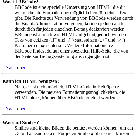
Was ist BBCode?
BBCode ist eine spezielle Umsetzung von HTML, die dir
weitreichende Formatierungsmöglichkeiten für deinen Text
gibt. Die Rechte zur Verwendung von BBCode werden durch
die Board-Administration vergeben, können jedoch auch
durch dich für jeden einzelnen Beitrag deaktiviert werden.
BBCode ist ähnlich wie HTML aufgebaut, jedoch werden
Tags von eckigen („[“ und „]“) statt spitzen („<“ und „>“)
Klammern eingeschlossen. Weitere Informationen zu
BBCode findest du auf einer speziellen Hilfe-Seite, die von
der Seite zur Beitragserstellung aus zugänglich ist.
Nach oben
Kann ich HTML benutzen?
Nein, es ist nicht möglich, HTML-Code in Beiträgen zu
verwenden. Die meisten Formatierungsmöglichkeiten, die
HTML bietet, können über BBCode erreicht werden.
Nach oben
Was sind Smilies?
Smilies sind kleine Bilder, die benutzt werden können, um ein
Gefühl auszudrücken. Für jeden Smilie gibt es einen kurzen