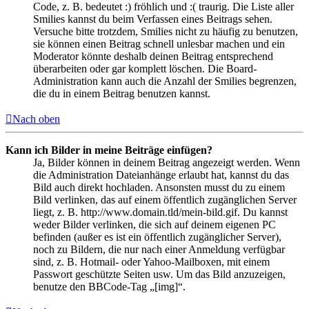
Code, z. B. bedeutet :) fröhlich und :( traurig. Die Liste aller
Smilies kannst du beim Verfassen eines Beitrags sehen.
Versuche bitte trotzdem, Smilies nicht zu häufig zu benutzen,
sie können einen Beitrag schnell unlesbar machen und ein
Moderator könnte deshalb deinen Beitrag entsprechend
überarbeiten oder gar komplett löschen. Die Board-
Administration kann auch die Anzahl der Smilies begrenzen,
die du in einem Beitrag benutzen kannst.
Nach oben
Kann ich Bilder in meine Beiträge einfügen?
Ja, Bilder können in deinem Beitrag angezeigt werden. Wenn
die Administration Dateianhänge erlaubt hat, kannst du das
Bild auch direkt hochladen. Ansonsten musst du zu einem
Bild verlinken, das auf einem öffentlich zugänglichen Server
liegt, z. B. http://www.domain.tld/mein-bild.gif. Du kannst
weder Bilder verlinken, die sich auf deinem eigenen PC
befinden (außer es ist ein öffentlich zugänglicher Server),
noch zu Bildern, die nur nach einer Anmeldung verfügbar
sind, z. B. Hotmail- oder Yahoo-Mailboxen, mit einem
Passwort geschützte Seiten usw. Um das Bild anzuzeigen,
benutze den BBCode-Tag „[img]“.