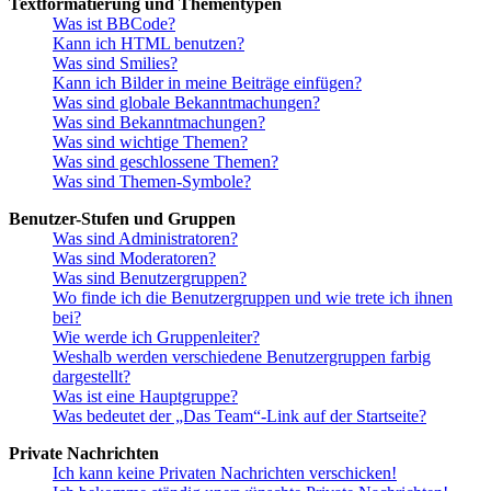
Textformatierung und Thementypen
Was ist BBCode?
Kann ich HTML benutzen?
Was sind Smilies?
Kann ich Bilder in meine Beiträge einfügen?
Was sind globale Bekanntmachungen?
Was sind Bekanntmachungen?
Was sind wichtige Themen?
Was sind geschlossene Themen?
Was sind Themen-Symbole?
Benutzer-Stufen und Gruppen
Was sind Administratoren?
Was sind Moderatoren?
Was sind Benutzergruppen?
Wo finde ich die Benutzergruppen und wie trete ich ihnen
bei?
Wie werde ich Gruppenleiter?
Weshalb werden verschiedene Benutzergruppen farbig
dargestellt?
Was ist eine Hauptgruppe?
Was bedeutet der „Das Team“-Link auf der Startseite?
Private Nachrichten
Ich kann keine Privaten Nachrichten verschicken!