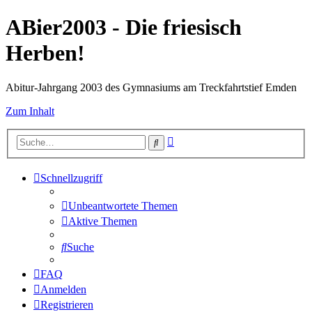
ABier2003 - Die friesisch
Herben!
Abitur-Jahrgang 2003 des Gymnasiums am Treckfahrtstief Emden
Zum Inhalt
Erweiterte
Suche
Suche
Schnellzugriff
Unbeantwortete Themen
Aktive Themen
Suche
FAQ
Anmelden
Registrieren